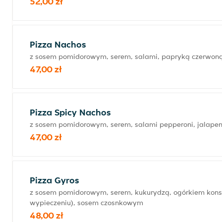
52,00 zł
Pizza Nachos
z sosem pomidorowym, serem, salami, papryką czerwoną
47,00 zł
Pizza Spicy Nachos
z sosem pomidorowym, serem, salami pepperoni, jalapen
47,00 zł
Pizza Gyros
z sosem pomidorowym, serem, kukurydzą, ogórkiem kon
wypieczeniu), sosem czosnkowym
48,00 zł