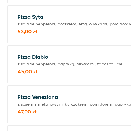
Pizza Syta
z salami pepperoni, boczkiem, fetą, oliwkami, pomidoram
53,00 zł
Pizza Diablo
z salami pepperoni, papryką, oliwkami, tabasco i chilli
45,00 zł
Pizza Veneziana
z sosem śmietanowym, kurczakiem, pomidorem, papryką,
47,00 zł