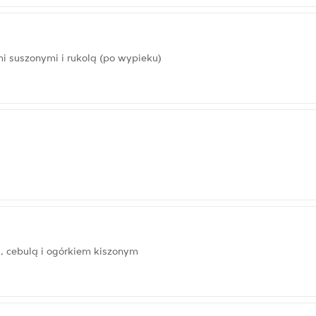
i suszonymi i rukolą (po wypieku)
 cebulą i ogórkiem kiszonym