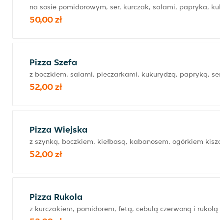
na sosie pomidorowym, ser, kurczak, salami, papryka, k
50,00 zł
Pizza Szefa
z boczkiem, salami, pieczarkami, kukurydzą, papryką, se
52,00 zł
Pizza Wiejska
z szynką, boczkiem, kiełbasą, kabanosem, ogórkiem kisz
52,00 zł
Pizza Rukola
z kurczakiem, pomidorem, fetą, cebulą czerwoną i rukolą