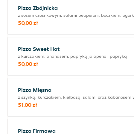
Pizza Zbójnicka
z sosem czosnkowym, salami pepperoni, boczkiem, ogó
50,00 zł
Pizza Sweet Hot
z kurczakiem, ananasem, papryką jalapeno i papryką
50,00 zł
Pizza Mięsna
z szynką, kurczakiem, kiełbasą, salami oraz kabanosem 
51,00 zł
Pizza Firmowa