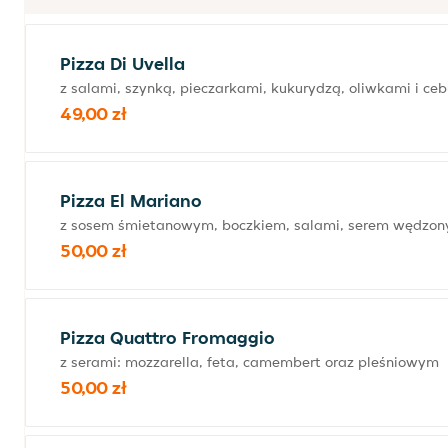
Pizza Di Uvella
z salami, szynką, pieczarkami, kukurydzą, oliwkami i ce
49,00 zł
Pizza El Mariano
z sosem śmietanowym, boczkiem, salami, serem wędzony
50,00 zł
Pizza Quattro Fromaggio
z serami: mozzarella, feta, camembert oraz pleśniowym
50,00 zł