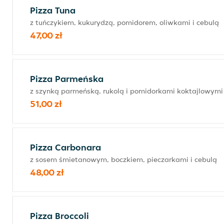
Pizza Tuna
z tuńczykiem, kukurydzą, pomidorem, oliwkami i cebulą
47,00 zł
Pizza Parmeńska
z szynką parmeńską, rukolą i pomidorkami koktajlowymi
51,00 zł
Pizza Carbonara
z sosem śmietanowym, boczkiem, pieczarkami i cebulą
48,00 zł
Pizza Broccoli