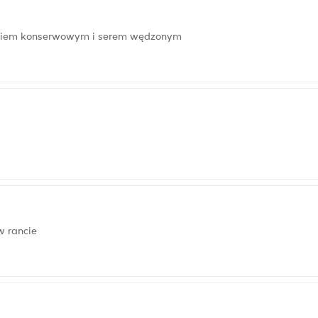
rkiem konserwowym i serem wędzonym
w rancie