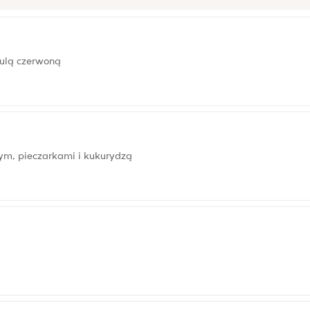
bulą czerwoną
m, pieczarkami i kukurydzą