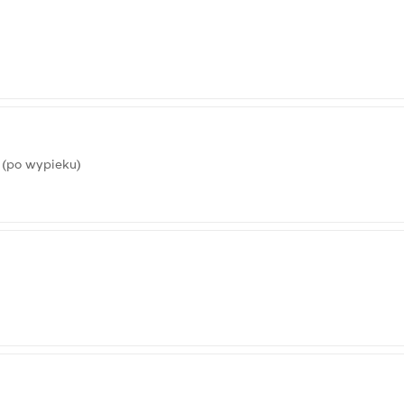
 (po wypieku)